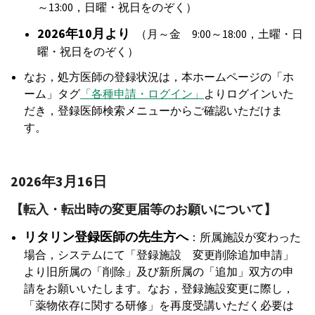
～13:00，日曜・祝日をのぞく）
2026年10月より
（月～金 9:00～18:00，土曜・日
曜・祝日をのぞく）
なお，処方医師の登録状況は，本ホームページの「ホ
ーム」タグ
「各種申請・ログイン」
よりログインいた
だき，登録医師検索メニューからご確認いただけま
す。
2026年3月16日
【転入・転出時の変更届等のお願いについて】
リタリン登録医師の先生方へ
：所属施設が変わった
場合，システムにて「登録施設 変更削除追加申請」
より旧所属の「削除」及び新所属の「追加」双方の申
請をお願いいたします。なお，登録施設変更に際し，
「薬物依存に関する研修」を再度受講いただく必要は