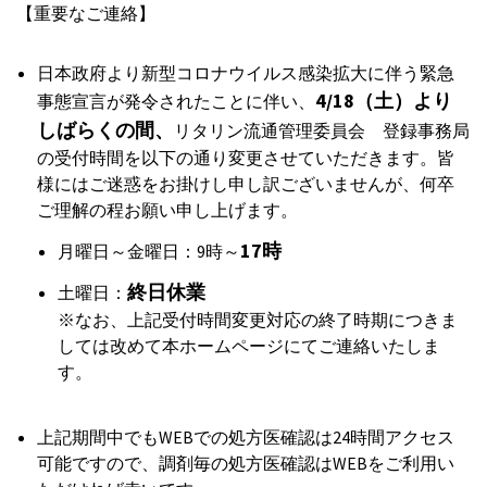
【重要なご連絡】
日本政府より新型コロナウイルス感染拡大に伴う緊急
4/18（土）より
事態宣言が発令されたことに伴い、
しばらくの間、
リタリン流通管理委員会 登録事務局
の受付時間を以下の通り変更させていただきます。皆
様にはご迷惑をお掛けし申し訳ございませんが、何卒
ご理解の程お願い申し上げます。
17時
月曜日～金曜日：9時～
終日休業
土曜日：
※なお、上記受付時間変更対応の終了時期につきま
しては改めて本ホームページにてご連絡いたしま
す。
上記期間中でもWEBでの処方医確認は24時間アクセス
可能ですので、調剤毎の処方医確認はWEBをご利用い