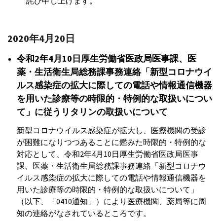
詫び申し上げます。
2020年4月20日
令和2年4月10日厚生労働省医政局医事課、医
薬・生活衛生局総務課事務連絡「新型コロナウイ
ルス感染症の拡大に際しての電話や情報通信機器
を用いた診療等の時限的・特例的な取扱いについ
て」に従うリタリンの取扱いについて
新型コロナウイルス感染症が拡大し、医療機関の受診
が困難になりつつあることに鑑みた時限的・特例的な
対応として、令和2年4月10日厚生労働省医政局医事
課、医薬・生活衛生局総務課事務連絡「新型コロナウ
イルス感染症の拡大に際しての電話や情報通信機器を
用いた診療等の時限的・特例的な取扱いについて」
（以下、「0410通知」）により医療機関、薬局等に周
知の連絡がなされているところです。