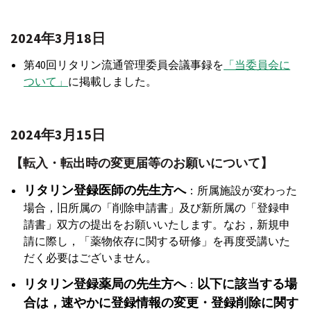
2024年3月18日
第40回リタリン流通管理委員会議事録を
「当委員会に
ついて」
に掲載しました。
2024年3月15日
【転入・転出時の変更届等のお願いについて】
リタリン登録医師の先生方へ
：所属施設が変わった
場合，旧所属の「削除申請書」及び新所属の「登録申
請書」双方の提出をお願いいたします。なお，新規申
請に際し，「薬物依存に関する研修」を再度受講いた
だく必要はございません。
リタリン登録薬局の先生方へ
以下に該当する場
：
合は，速やかに登録情報の変更・登録削除に関す