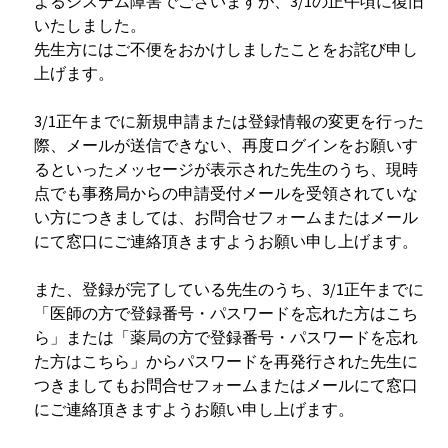
よるシステム障害でございますが、3/1の正午頃に復旧
いたしました。
先生方にはご不便をおかけしましたことをお詫び申し
上げます。
3/1正午までに新規申請または登録情報の変更を行った
際、メールが送信できない、再度ログインをお願いす
るといったメッセージが表示された先生のうち、現時
点でも事務局からの申請受付メールを受領されていな
い方につきましては、お問合せフォームまたはメール
にて窓口にご連絡頂きますようお願い申し上げます。
また、登録が完了している先生のうち、3/1正午までに
「医師の方で登録番号・パスワードを忘れた方はこち
ら」または「薬局の方で登録番号・パスワードを忘れ
た方はこちら」からパスワードを再発行された先生に
つきましてもお問合せフォームまたはメールにて窓口
にご連絡頂きますようお願い申し上げます。