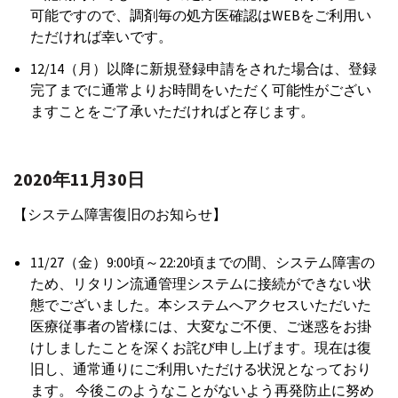
可能ですので、調剤毎の処方医確認はWEBをご利用い
ただければ幸いです。
12/14（月）以降に新規登録申請をされた場合は、登録
完了までに通常よりお時間をいただく可能性がござい
ますことをご了承いただければと存じます。
2020年11月30日
【システム障害復旧のお知らせ】
11/27（金）9:00頃～22:20頃までの間、システム障害の
ため、リタリン流通管理システムに接続ができない状
態でございました。本システムへアクセスいただいた
医療従事者の皆様には、大変なご不便、ご迷惑をお掛
けしましたことを深くお詫び申し上げます。現在は復
旧し、通常通りにご利用いただける状況となっており
ます。 今後このようなことがないよう再発防止に努め