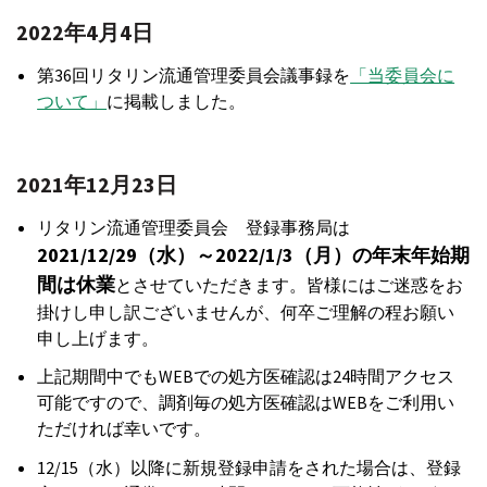
2022年4月4日
第36回リタリン流通管理委員会議事録を
「当委員会に
ついて」
に掲載しました。
2021年12月23日
リタリン流通管理委員会 登録事務局は
2021/12/29（水）～2022/1/3（月）の年末年始期
間は休業
とさせていただきます。皆様にはご迷惑をお
掛けし申し訳ございませんが、何卒ご理解の程お願い
申し上げます。
上記期間中でもWEBでの処方医確認は24時間アクセス
可能ですので、調剤毎の処方医確認はWEBをご利用い
ただければ幸いです。
12/15（水）以降に新規登録申請をされた場合は、登録