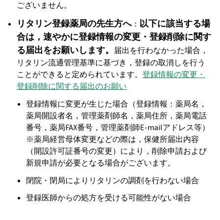
ございません。
リタリン登録薬局の先生方へ
以下に該当する場
：
合は，速やかに登録情報の変更・登録削除に関す
る届出をお願いします。
届出を行わなかった場合，
リタリン流通管理基準に基づき，登録の取消しを行う
ことができると定められています。
登録情報の変更・
登録削除に関する届出のお願い
登録情報に変更が生じた場合（登録情報：薬局名，
薬局開設者名，管理薬剤師名，薬局住所，薬局電話
番号，薬局FAX番号，管理薬剤師E-mailアドレス等）
※薬局経営母体変更などの際は，保健所届出内容
（開設許可証番号の変更）により，削除申請および
新規申請が必要となる場合がございます。
閉院・閉局によりリタリンの調剤を行わない場合
登録医師からの処方を受ける可能性がない場合