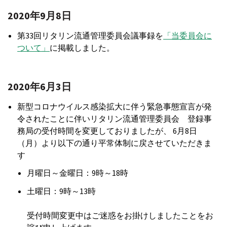
2020年9月8日
第33回リタリン流通管理委員会議事録を
「当委員会に
ついて」
に掲載しました。
2020年6月3日
新型コロナウイルス感染拡大に伴う緊急事態宣言が発
令されたことに伴いリタリン流通管理委員会 登録事
務局の受付時間を変更しておりましたが、 6月8日
（月）より以下の通り平常体制に戻させていただきま
す
月曜日～金曜日：9時～18時
土曜日：9時～13時
受付時間変更中はご迷惑をお掛けしましたことをお