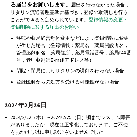
る届出をお願いします。
届出を行わなかった場合，
リタリン流通管理基準に基づき，登録の取消しを行う
ことができると定められています。
登録情報の変更・
登録削除に関する届出のお願い
移転や薬局経営母体変更などにより登録情報に変更
が生じた場合（登録情報：薬局名，薬局開設者名，
管理薬剤師名，薬局住所，薬局電話番号，薬局FAX番
号，管理薬剤師E-mailアドレス等）
閉院・閉局によりリタリンの調剤を行わない場合
登録医師からの処方を受ける可能性がない場合
2024年2月26日
2024/2/22（木）～2024/2/25（日）頃までシステム障害
がありましたが，現在は正常化しております。ご不便
をおかけし誠に申し訳ございませんでした。