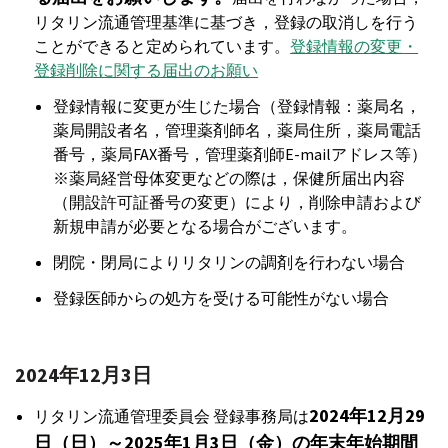
リタリン流通管理基準に基づき，登録の取消しを行う
ことができると定められています。
登録情報の変更・
登録削除に関する届出のお願い
登録情報に変更が生じた場合（登録情報：薬局名，
薬局開設者名，管理薬剤師名，薬局住所，薬局電話
番号，薬局FAX番号，管理薬剤師E-mailアドレス等）
※薬局経営母体変更などの際は，保健所届出内容
（開設許可証番号の変更）により，削除申請および
新規申請が必要となる場合がございます。
閉院・閉局によりリタリンの調剤を行わない場合
登録医師からの処方を受ける可能性がない場合
2024年12月3日
2024年12月29
リタリン流通管理委員会 登録事務局は
日（日）～2025年1月3日（金）の年末年始期間