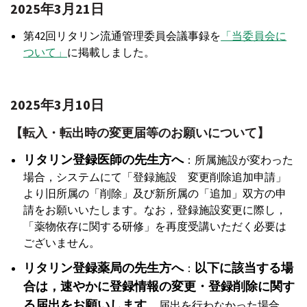
2025年3月21日
第42回リタリン流通管理委員会議事録を
「当委員会に
ついて」
に掲載しました。
2025年3月10日
【転入・転出時の変更届等のお願いについて】
リタリン登録医師の先生方へ
：所属施設が変わった
場合，システムにて「登録施設 変更削除追加申請」
より旧所属の「削除」及び新所属の「追加」双方の申
請をお願いいたします。なお，登録施設変更に際し，
「薬物依存に関する研修」を再度受講いただく必要は
ございません。
リタリン登録薬局の先生方へ
以下に該当する場
：
合は，速やかに登録情報の変更・登録削除に関す
る届出をお願いします。
届出を行わなかった場合，